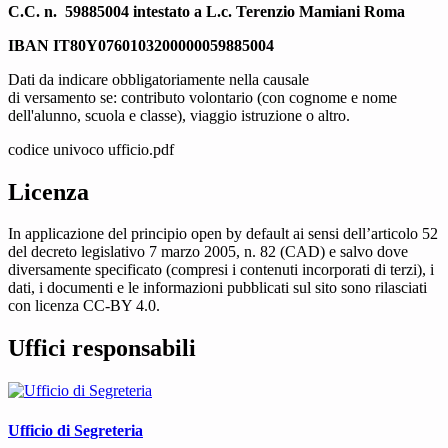
C.C. n.
59885004 intestato a
L.c. Terenzio Mamiani Roma
IBAN
IT80Y0760103200000059885004
Dati da indicare obbligatoriamente nella causale
di versamento se: contributo volontario (con cognome e nome
dell'alunno, scuola e classe), viaggio istruzione o altro.
codice univoco ufficio.pdf
Licenza
In applicazione del principio open by default ai sensi dell’articolo 52
del decreto legislativo 7 marzo 2005, n. 82 (CAD) e salvo dove
diversamente specificato (compresi i contenuti incorporati di terzi), i
dati, i documenti e le informazioni pubblicati sul sito sono rilasciati
con licenza CC-BY 4.0.
Uffici responsabili
Ufficio di Segreteria