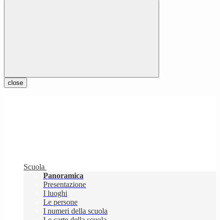
close
Scuola
Panoramica
Presentazione
I luoghi
Le persone
I numeri della scuola
Le carte della scuola