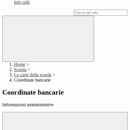
Info utili
Campo di ricerca per le pagine del sito
Home
>
Scuola
>
Le carte della scuola
>
Coordinate bancarie
Coordinate bancarie
Informazioni amministrative