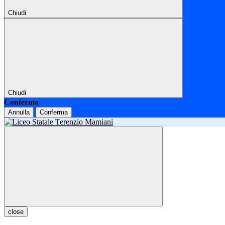
Chiudi
Chiudi
Conferma
Annulla
Conferma
close