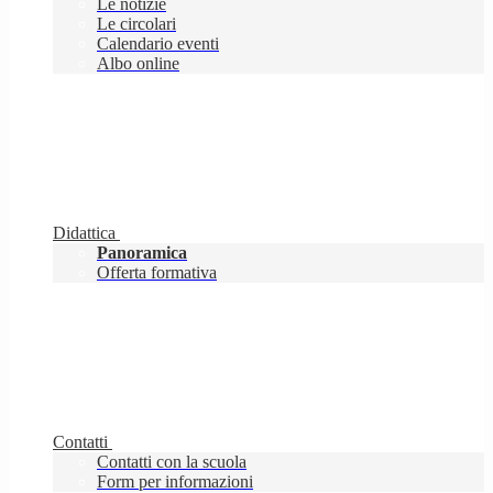
Le notizie
Le circolari
Calendario eventi
Albo online
Didattica
Panoramica
Offerta formativa
Contatti
Contatti con la scuola
Form per informazioni