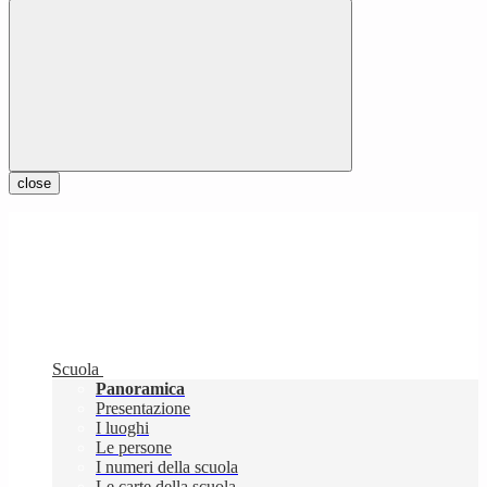
close
Scuola
Panoramica
Presentazione
I luoghi
Le persone
I numeri della scuola
Le carte della scuola