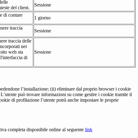
delle
Sessione
ieste del client.
re di contare
1 giorno
nere traccia
Sessione
ere traccia delle
incorporati nei
 sito web sta
Sessione
'interfaccia di
pedendone l’installazione; (ii) eliminare dal proprio browser i cookie
to. L’utente può trovare informazioni su come gestire i cookie tramite il
cookie di profilazione l’utente potrà anche impostare le proprie
tiva completa disponibile online al seguente
link