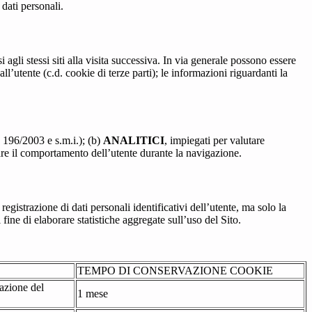
 dati personali.
 agli stessi siti alla visita successiva. In via generale possono essere
dall’utente (c.d. cookie di terze parti); le informazioni riguardanti la
. 196/2003 e s.m.i.); (b)
ANALITICI
, impiegati per valutare
are il comportamento dell’utente durante la navigazione.
strazione di dati personali identificativi dell’utente, ma solo la
fine di elaborare statistiche aggregate sull’uso del Sito.
TEMPO DI CONSERVAZIONE COOKIE
tazione del
1 mese