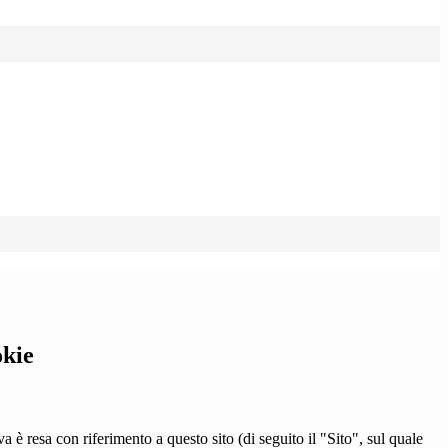
okie
a è resa con riferimento a questo sito (di seguito il "Sito", sul quale