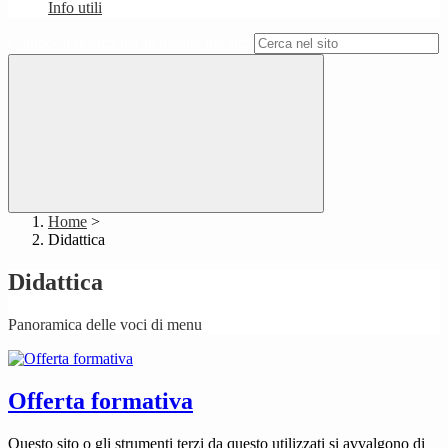
Info utili
Campo di ricerca per le pagine del sito
Home
>
Didattica
Didattica
Panoramica delle voci di menu
Offerta formativa
Questo sito o gli strumenti terzi da questo utilizzati si avvalgono di