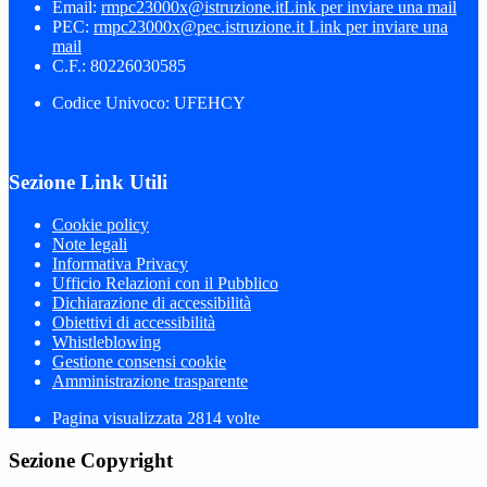
Email:
rmpc23000x@istruzione.it
Link per inviare una mail
PEC:
rmpc23000x@pec.istruzione.it
Link per inviare una
mail
C.F.: 80226030585
Codice Univoco: UFEHCY
Sezione Link Utili
Cookie policy
Note legali
Informativa Privacy
Ufficio Relazioni con il Pubblico
Dichiarazione di accessibilità
Obiettivi di accessibilità
Whistleblowing
Gestione consensi cookie
Amministrazione trasparente
Pagina visualizzata
2814
volte
Sezione Copyright