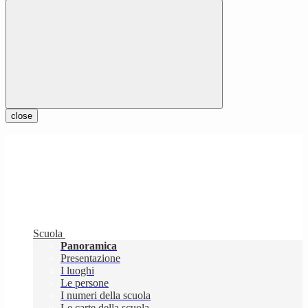
close
Scuola
Panoramica
Presentazione
I luoghi
Le persone
I numeri della scuola
Le carte della scuola