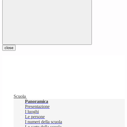
close
Scuola
Panoramica
Presentazione
I luoghi
Le persone
I numeri della scuola
Le carte della scuola