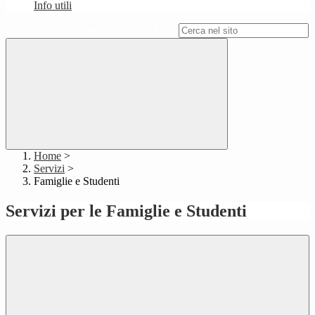
Info utili
Campo di ricerca per le pagine del sito
Home
>
Servizi
>
Famiglie e Studenti
Servizi per le Famiglie e Studenti