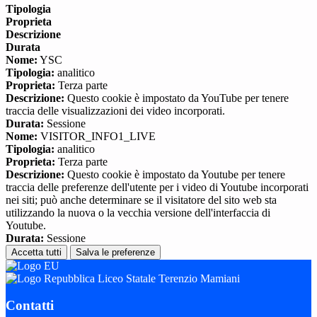
Tipologia
Proprieta
Descrizione
Durata
Nome:
YSC
Tipologia:
analitico
Proprieta:
Terza parte
Descrizione:
Questo cookie è impostato da YouTube per tenere
traccia delle visualizzazioni dei video incorporati.
Durata:
Sessione
Nome:
VISITOR_INFO1_LIVE
Tipologia:
analitico
Proprieta:
Terza parte
Descrizione:
Questo cookie è impostato da Youtube per tenere
traccia delle preferenze dell'utente per i video di Youtube incorporati
nei siti; può anche determinare se il visitatore del sito web sta
utilizzando la nuova o la vecchia versione dell'interfaccia di
Youtube.
Durata:
Sessione
Accetta tutti
Salva le preferenze
Liceo Statale Terenzio Mamiani
Contatti