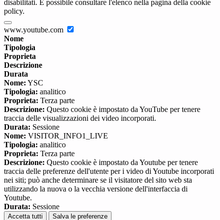
disabilitati. È possibile consultare l'elenco nella pagina della cookie
policy.
www.youtube.com
Nome
Tipologia
Proprieta
Descrizione
Durata
Nome:
YSC
Tipologia:
analitico
Proprieta:
Terza parte
Descrizione:
Questo cookie è impostato da YouTube per tenere
traccia delle visualizzazioni dei video incorporati.
Durata:
Sessione
Nome:
VISITOR_INFO1_LIVE
Tipologia:
analitico
Proprieta:
Terza parte
Descrizione:
Questo cookie è impostato da Youtube per tenere
traccia delle preferenze dell'utente per i video di Youtube incorporati
nei siti; può anche determinare se il visitatore del sito web sta
utilizzando la nuova o la vecchia versione dell'interfaccia di
Youtube.
Durata:
Sessione
Accetta tutti
Salva le preferenze