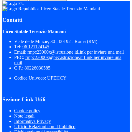
Liceo Statale Terenzio Mamiani
Contatti
Liceo Statale Terenzio Mamiani
Viale delle Milizie, 30 - 00192 - Roma (RM)
Tel:
06.121124145
Email:
rmpc23000x@istruzione.it
Link per inviare una mail
PEC:
rmpc23000x@pec.istruzione.it
Link per inviare una
mail
C.F.: 80226030585
Codice Univoco: UFEHCY
Sezione Link Utili
Cookie policy
Note legali
Informativa Privacy
Ufficio Relazioni con il Pubblico
Dichiarazione di accessibilità