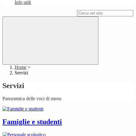
Info utili
Campo di ricerca per le pagine del sito
Home
>
Servizi
Servizi
Panoramica delle voci di menu
Famiglie e studenti