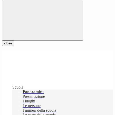
close
Scuola
Panoramica
Presentazione
I luoghi
Le persone
I numeri della scuola
Le carte della scuola