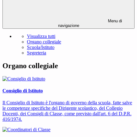
Menu di
navigazione
Visualizza tutti
Organo collegiale
Scuola/Istituto
Segreteria
Organo collegiale
Consiglio di Istituto
Il Consiglio di Istituto è l'organo di governo della scuola, fatte salve
le competenze specifiche del Dirigente scolastico, del Collegio
Docenti, dei Consigli di Classe, come previsto dall'art. 6 del D.P.R.
416/1974.