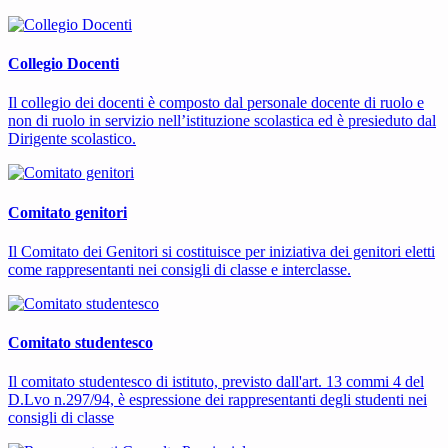
Collegio Docenti
Il collegio dei docenti è composto dal personale docente di ruolo e
non di ruolo in servizio nell’istituzione scolastica ed è presieduto dal
Dirigente scolastico.
Comitato genitori
Il Comitato dei Genitori si costituisce per iniziativa dei genitori eletti
come rappresentanti nei consigli di classe e interclasse.
Comitato studentesco
Il comitato studentesco di istituto, previsto dall'art. 13 commi 4 del
D.Lvo n.297/94, è espressione dei rappresentanti degli studenti nei
consigli di classe