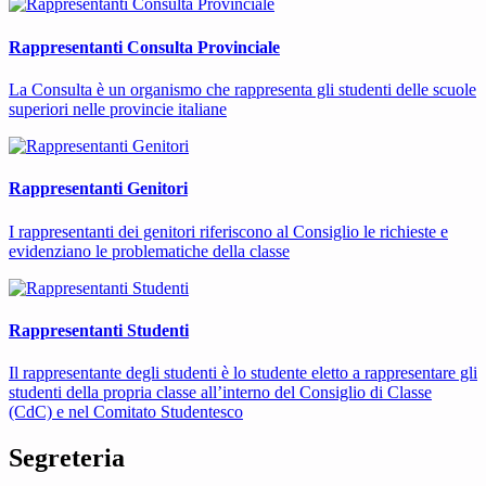
Rappresentanti Consulta Provinciale
La Consulta è un organismo che rappresenta gli studenti delle scuole
superiori nelle provincie italiane
Rappresentanti Genitori
I rappresentanti dei genitori riferiscono al Consiglio le richieste e
evidenziano le problematiche della classe
Rappresentanti Studenti
Il rappresentante degli studenti è lo studente eletto a rappresentare gli
studenti della propria classe all’interno del Consiglio di Classe
(CdC) e nel Comitato Studentesco
Segreteria