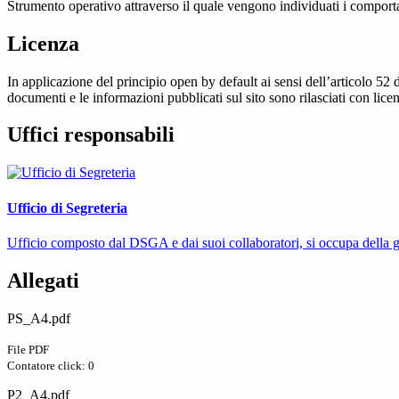
Strumento operativo attraverso il quale vengono individuati i comport
Licenza
In applicazione del principio open by default ai sensi dell’articolo 52 
documenti e le informazioni pubblicati sul sito sono rilasciati con li
Uffici responsabili
Ufficio di Segreteria
Ufficio composto dal DSGA e dai suoi collaboratori, si occupa della ges
Allegati
PS_A4.pdf
File PDF
Contatore click: 0
P2_A4.pdf