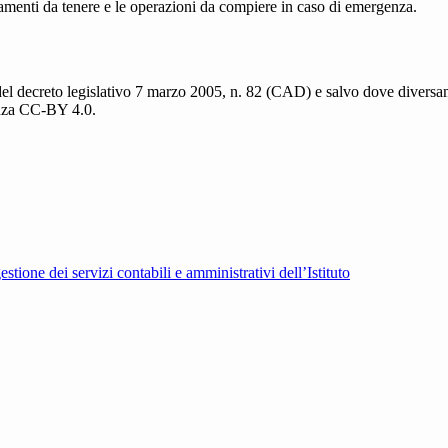
amenti da tenere e le operazioni da compiere in caso di emergenza.
del decreto legislativo 7 marzo 2005, n. 82 (CAD) e salvo dove diversamen
cenza CC-BY 4.0.
tione dei servizi contabili e amministrativi dell’Istituto