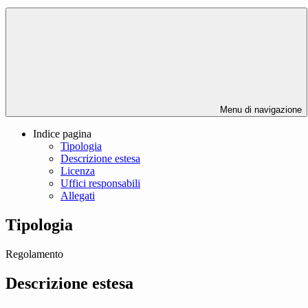
Menu di navigazione
Indice pagina
Tipologia
Descrizione estesa
Licenza
Uffici responsabili
Allegati
Tipologia
Regolamento
Descrizione estesa