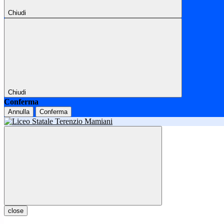
Chiudi
Chiudi
Conferma
Annulla
Conferma
close