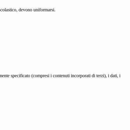
scolastico, devono uniformarsi.
te specificato (compresi i contenuti incorporati di terzi), i dati, i