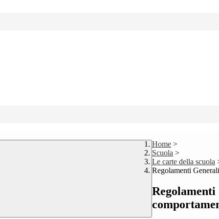
Home
>
Scuola
>
Le carte della scuola
Regolamenti Generali
Regolamenti G
comportamen