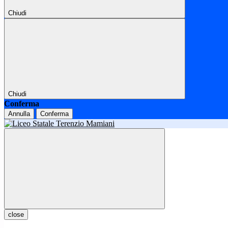
Chiudi
Chiudi
Conferma
Annulla
Conferma
close