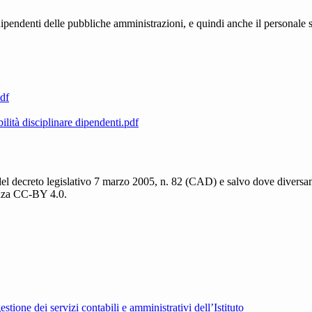
 dipendenti delle pubbliche amministrazioni, e quindi anche il personale 
pdf
lità disciplinare dipendenti.pdf
del decreto legislativo 7 marzo 2005, n. 82 (CAD) e salvo dove diversamen
cenza CC-BY 4.0.
tione dei servizi contabili e amministrativi dell’Istituto