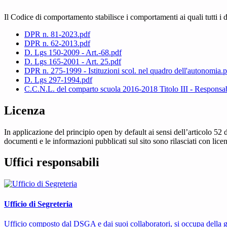
Il Codice di comportamento stabilisce i comportamenti ai quali tutti i
DPR n. 81-2023.pdf
DPR n. 62-2013.pdf
D. Lgs 150-2009 - Art.-68.pdf
D. Lgs 165-2001 - Art. 25.pdf
DPR n. 275-1999 - Istituzioni scol. nel quadro dell'autonomia.
D. Lgs 297-1994.pdf
C.C.N.L. del comparto scuola 2016-2018 Titolo III - Responsabi
Licenza
In applicazione del principio open by default ai sensi dell’articolo 52 
documenti e le informazioni pubblicati sul sito sono rilasciati con li
Uffici responsabili
Ufficio di Segreteria
Ufficio composto dal DSGA e dai suoi collaboratori, si occupa della ges