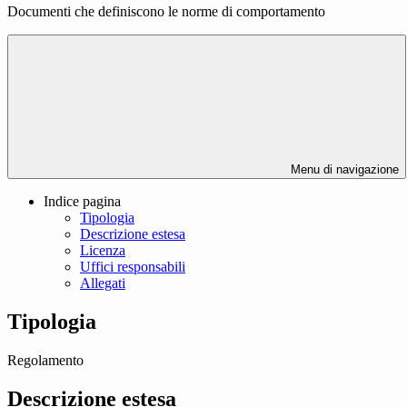
Documenti che definiscono le norme di comportamento
Menu di navigazione
Indice pagina
Tipologia
Descrizione estesa
Licenza
Uffici responsabili
Allegati
Tipologia
Regolamento
Descrizione estesa