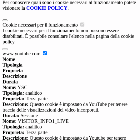
Per conoscere quali sono i cookie necessari al funzionamento potete
visionare la
COOKIE POLICY
.
Cookie necessari per il funzionamento
I cookie necessari per il funzionamento non possono essere
disabilitati. È possibile consultare l'elenco nella pagina della cookie
policy.
www.youtube.com
Nome
Tipologia
Proprieta
Descrizione
Durata
Nome:
YSC
Tipologia:
analitico
Proprieta:
Terza parte
Descrizione:
Questo cookie è impostato da YouTube per tenere
traccia delle visualizzazioni dei video incorporati.
Durata:
Sessione
Nome:
VISITOR_INFO1_LIVE
Tipologia:
analitico
Proprieta:
Terza parte
Descrizione:
Questo cookie è impostato da Youtube per tenere