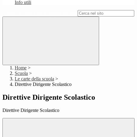
Info utili
Campo di ricerca per le pagine del sito
Home
>
Scuola
>
Le carte della scuola
>
Direttive Dirigente Scolastico
Direttive Dirigente Scolastico
Direttive Dirigente Scolastico