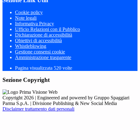
Sezione Link Utili
Cookie policy
Note legali
Informativa Privacy
Ufficio Relazioni con il Pubblico
Dichiarazione di accessibilità
Obiettivi di accessibilità
Whistleblowing
Gestione consensi cookie
Amministrazione trasparente
Pagina visualizzata
520
volte
Sezione Copyright
Copyright 2026 | Engineered and powered by Gruppo Spaggiari
Parma S.p.A. | Divisione Publishing & New Social Media
Disclaimer trattamento dati personali