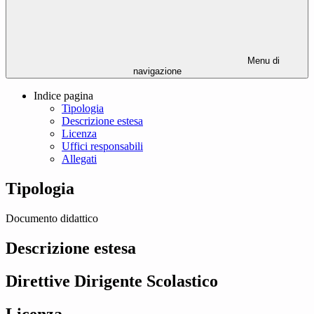
Menu di
navigazione
Indice pagina
Tipologia
Descrizione estesa
Licenza
Uffici responsabili
Allegati
Tipologia
Documento didattico
Descrizione estesa
Direttive Dirigente Scolastico
Licenza