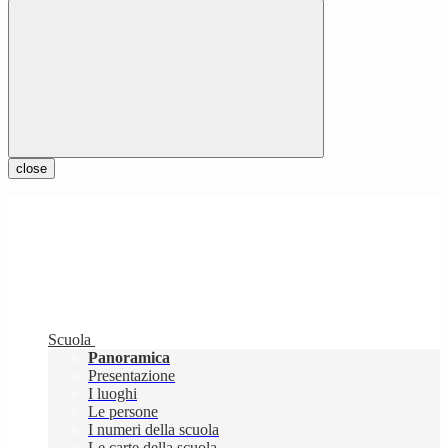
close
Scuola
Panoramica
Presentazione
I luoghi
Le persone
I numeri della scuola
Le carte della scuola