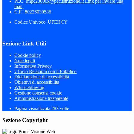
PEC:
rmpc23000x@pec.istruzione.it
Link per inviare una
mail
C.F.: 80226030585
Codice Univoco: UFEHCY
Sezione Link Utili
Cookie policy
Note legali
Informativa Privacy
Ufficio Relazioni con il Pubblico
Dichiarazione di accessibilità
Obiettivi di accessibilità
Whistleblowing
Gestione consensi cookie
Amministrazione trasparente
Pagina visualizzata
283
volte
Sezione Copyright