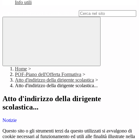
Info utili
Campo di ricerca per le pagine del sito
Home
>
POF-Piano dell'Offerta Formativa
>
Atto d'indirizzo della dirigente scolastica
>
Atto d'indirizzo della dirigente scolastica...
Atto d'indirizzo della dirigente
scolastica...
Notizie
Questo sito o gli strumenti terzi da questo utilizzati si avvalgono di
cookie necessari al funzionamento ed utili alle finalità illustrate nella