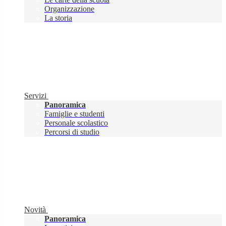
Organizzazione
La storia
Servizi
Panoramica
Famiglie e studenti
Personale scolastico
Percorsi di studio
Novità
Panoramica