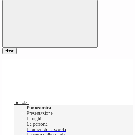
close
Scuola
Panoramica
Presentazione
I luoghi
Le persone
I numeri della scuola
Le carte della scuola