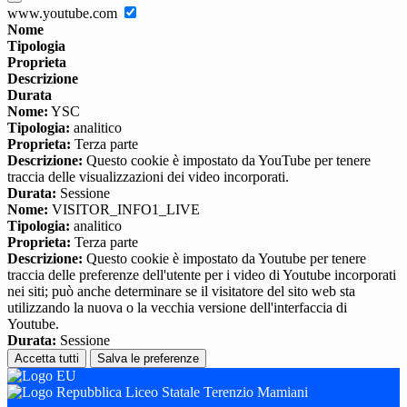
www.youtube.com
Nome
Tipologia
Proprieta
Descrizione
Durata
Nome:
YSC
Tipologia:
analitico
Proprieta:
Terza parte
Descrizione:
Questo cookie è impostato da YouTube per tenere
traccia delle visualizzazioni dei video incorporati.
Durata:
Sessione
Nome:
VISITOR_INFO1_LIVE
Tipologia:
analitico
Proprieta:
Terza parte
Descrizione:
Questo cookie è impostato da Youtube per tenere
traccia delle preferenze dell'utente per i video di Youtube incorporati
nei siti; può anche determinare se il visitatore del sito web sta
utilizzando la nuova o la vecchia versione dell'interfaccia di
Youtube.
Durata:
Sessione
Accetta tutti
Salva le preferenze
Liceo Statale Terenzio Mamiani