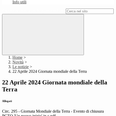
Info utili
Campo di ricerca per le pagine del sito
Home
>
Novità
>
Le notizie
>
22 Aprile 2024 Giornata mondiale della Terra
22 Aprile 2024 Giornata mondiale della
Terra
Allegati
Circ. 295 - Giornata Mondiale della Terra - Evento di chiusura
PCTO 'Un nuovo inizio' in c.pdf