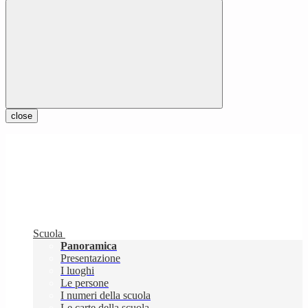
close
Scuola
Panoramica
Presentazione
I luoghi
Le persone
I numeri della scuola
Le carte della scuola