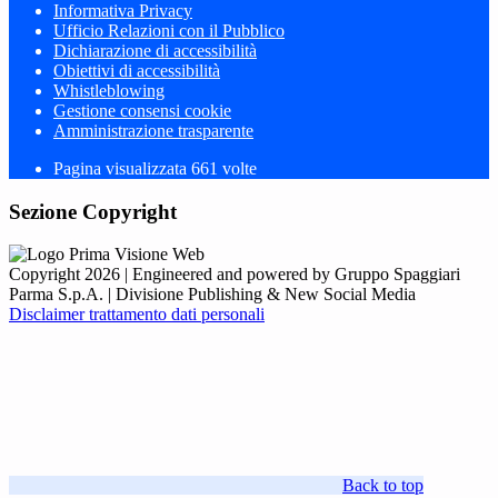
Informativa Privacy
Ufficio Relazioni con il Pubblico
Dichiarazione di accessibilità
Obiettivi di accessibilità
Whistleblowing
Gestione consensi cookie
Amministrazione trasparente
Pagina visualizzata
661
volte
Sezione Copyright
Copyright 2026 | Engineered and powered by Gruppo Spaggiari
Parma S.p.A. | Divisione Publishing & New Social Media
Disclaimer trattamento dati personali
Back to top