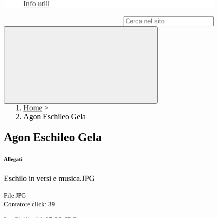
Info utili
Campo di ricerca per le pagine del sito
Home
>
Agon Eschileo Gela
Agon Eschileo Gela
Allegati
Eschilo in versi e musica.JPG
File JPG
Contatore click: 39