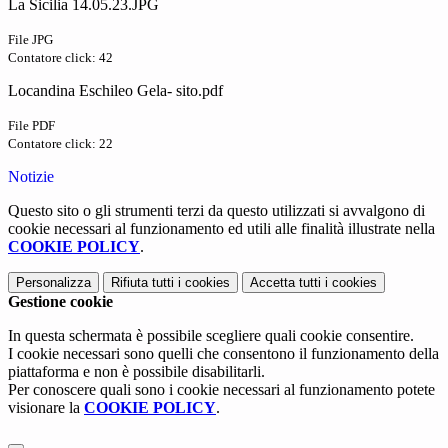
La Sicilia 14.05.23.JPG
File JPG
Contatore click: 42
Locandina Eschileo Gela- sito.pdf
File PDF
Contatore click: 22
Notizie
Questo sito o gli strumenti terzi da questo utilizzati si avvalgono di
cookie necessari al funzionamento ed utili alle finalità illustrate nella
COOKIE POLICY
.
Personalizza
Rifiuta tutti
i cookies
Accetta tutti
i cookies
Gestione cookie
In questa schermata è possibile scegliere quali cookie consentire.
I cookie necessari sono quelli che consentono il funzionamento della
piattaforma e non è possibile disabilitarli.
Per conoscere quali sono i cookie necessari al funzionamento potete
visionare la
COOKIE POLICY
.