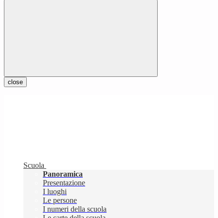
close
Scuola
Panoramica
Presentazione
I luoghi
Le persone
I numeri della scuola
Le carte della scuola