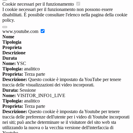
Cookie necessari per il funzionamento
I cookie necessari per il funzionamento non possono essere
disabilitati. È possibile consultare l'elenco nella pagina della cookie
policy.
www.youtube.com
Nome
Tipologia
Proprieta
Descrizione
Durata
Nome:
YSC
Tipologia:
analitico
Proprieta:
Terza parte
Descrizione:
Questo cookie è impostato da YouTube per tenere
traccia delle visualizzazioni dei video incorporati.
Durata:
Sessione
Nome:
VISITOR_INFO1_LIVE
Tipologia:
analitico
Proprieta:
Terza parte
Descrizione:
Questo cookie è impostato da Youtube per tenere
traccia delle preferenze dell'utente per i video di Youtube incorporati
nei siti; può anche determinare se il visitatore del sito web sta
utilizzando la nuova o la vecchia versione dell'interfaccia di
Youtube.