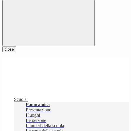
close
Scuola
Panoramica
Presentazione
I luoghi
Le persone
I numeri della scuola
Le carte della scuola