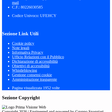
mail
C.F.: 80226030585
Codice Univoco: UFEHCY
Sezione Link Utili
Cookie policy
Note legali
Informativa Privacy
Ufficio Relazioni con il Pubblico
Dichiarazione di accessibilità
Obiettivi di accessibilità
Whistleblowing
Gestione consensi cookie
Amministrazione trasparente
Pagina visualizzata
1952
volte
Sezione Copyright
Copyright 2026 | Engineered and powered by Gruppo Spaggiari