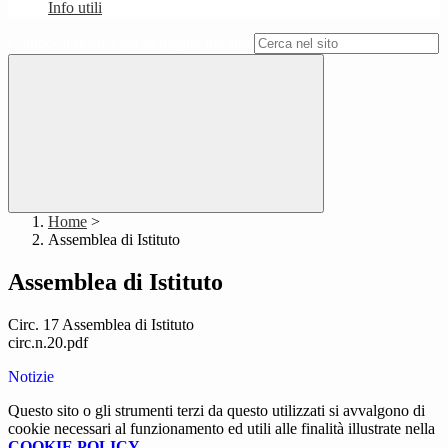
Info utili
Campo di ricerca per le pagine del sito
Home
>
Assemblea di Istituto
Assemblea di Istituto
Circ. 17 Assemblea di Istituto
circ.n.20.pdf
Notizie
Questo sito o gli strumenti terzi da questo utilizzati si avvalgono di
cookie necessari al funzionamento ed utili alle finalità illustrate nella
COOKIE POLICY
.