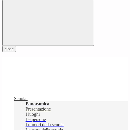
close
Scuola
Panoramica
Presentazione
I luoghi
Le persone
I numeri della scuola
Le carte della scuola