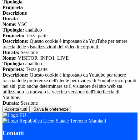
Tipologia
Proprieta
Descrizione
Durata
Nome:
YSC
Tipologia:
analitico
Proprieta:
Terza parte
Descrizione:
Questo cookie è impostato da YouTube per tenere
traccia delle visualizzazioni dei video incorporati.
Durata:
Sessione
Nome:
VISITOR_INFO1_LIVE
Tipologia:
analitico
Proprieta:
Terza parte
Descrizione:
Questo cookie è impostato da Youtube per tenere
traccia delle preferenze dell'utente per i video di Youtube incorporati
nei siti; può anche determinare se il visitatore del sito web sta
utilizzando la nuova o la vecchia versione dell'interfaccia di
Youtube.
Durata:
Sessione
Accetta tutti
Salva le preferenze
Liceo Statale Terenzio Mamiani
Contatti