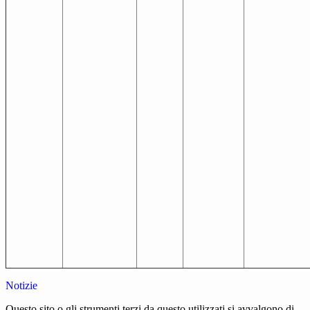
Notizie
Questo sito o gli strumenti terzi da questo utilizzati si avvalgono di