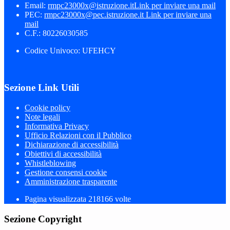
Email:
rmpc23000x@istruzione.it
Link per inviare una mail
PEC:
rmpc23000x@pec.istruzione.it
Link per inviare una
mail
C.F.: 80226030585
Codice Univoco: UFEHCY
Sezione Link Utili
Cookie policy
Note legali
Informativa Privacy
Ufficio Relazioni con il Pubblico
Dichiarazione di accessibilità
Obiettivi di accessibilità
Whistleblowing
Gestione consensi cookie
Amministrazione trasparente
Pagina visualizzata
218166
volte
Sezione Copyright