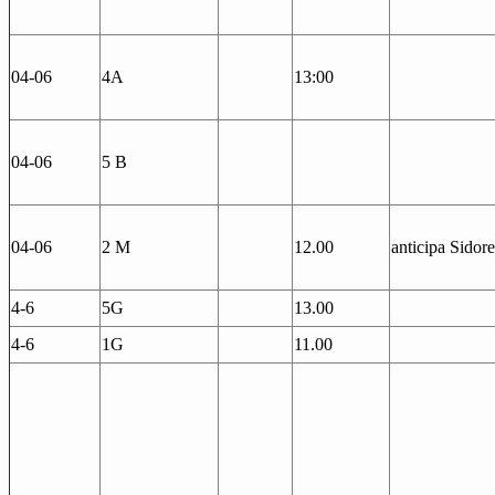
04-06
4A
13:00
04-06
5 B
04-06
2 M
12.00
anticipa Sidore
4-6
5G
13.00
4-6
1G
11.00