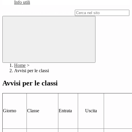
Info utili
Campo di ricerca per le pagine del sito
Home
>
Avvisi per le classi
Avvisi per le classi
Giorno
Classe
Entrata
Uscita