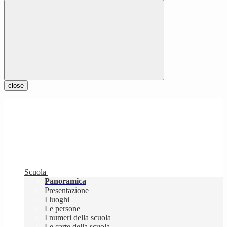
close
Scuola
Panoramica
Presentazione
I luoghi
Le persone
I numeri della scuola
Le carte della scuola