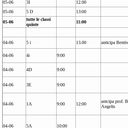
05-06
3I
12.00
05-06
5 D
13:00
tutte le classi
05-06
11:00
quinte
04-06
5 i
13.00
anticipa Benti
04-06
4i
9:00
04-06
4D
9:00
04-06
3E
9:00
antcipa prof. B
04-06
1A
9:00
12:00
Angelis
04-06
5A
10:00