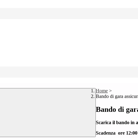
Home
>
Bando di gara assicur
Bando di gar
Scarica il bando in a
Scadenza ore 12:00