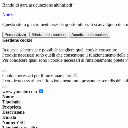
Bando di gara assicurazione alunni.pdf
Notizie
Questo sito o gli strumenti terzi da questo utilizzati si avvalgono di coo
Personalizza
Rifiuta tutti
i cookies
Accetta tutti
i cookies
Gestione cookie
In questa schermata è possibile scegliere quali cookie consentire.
I cookie necessari sono quelli che consentono il funzionamento della pi
Per conoscere quali sono i cookie necessari al funzionamento potete v
Cookie necessari per il funzionamento
I cookie necessari per il funzionamento non possono essere disabilitati.
www.youtube.com
Nome
Tipologia
Proprieta
Descrizione
Durata
Nome:
YSC
Tipologia:
analitico