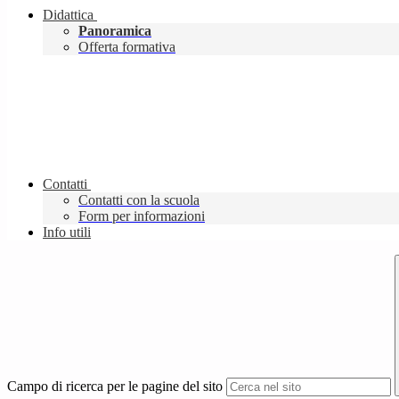
Didattica
Panoramica
Offerta formativa
Contatti
Contatti con la scuola
Form per informazioni
Info utili
Campo di ricerca per le pagine del sito