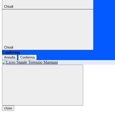
Chiudi
Chiudi
Conferma
Annulla
Conferma
close