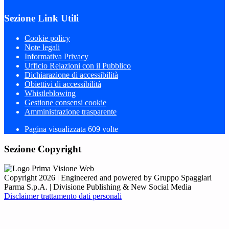
Sezione Link Utili
Cookie policy
Note legali
Informativa Privacy
Ufficio Relazioni con il Pubblico
Dichiarazione di accessibilità
Obiettivi di accessibilità
Whistleblowing
Gestione consensi cookie
Amministrazione trasparente
Pagina visualizzata
609
volte
Sezione Copyright
Copyright 2026 | Engineered and powered by Gruppo Spaggiari
Parma S.p.A. | Divisione Publishing & New Social Media
Disclaimer trattamento dati personali