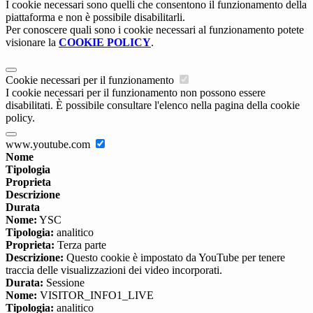
I cookie necessari sono quelli che consentono il funzionamento della
piattaforma e non è possibile disabilitarli.
Per conoscere quali sono i cookie necessari al funzionamento potete
visionare la
COOKIE POLICY
.
Cookie necessari per il funzionamento
I cookie necessari per il funzionamento non possono essere
disabilitati. È possibile consultare l'elenco nella pagina della cookie
policy.
www.youtube.com
Nome
Tipologia
Proprieta
Descrizione
Durata
Nome:
YSC
Tipologia:
analitico
Proprieta:
Terza parte
Descrizione:
Questo cookie è impostato da YouTube per tenere
traccia delle visualizzazioni dei video incorporati.
Durata:
Sessione
Nome:
VISITOR_INFO1_LIVE
Tipologia:
analitico