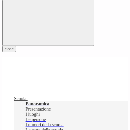
close
Scuola
Panoramica
Presentazione
I luoghi
Le persone
I numeri della scuola
Le carte della scuola