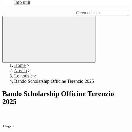
Info utili
Campo di ricerca per le pagine del sito
Home
>
Novità
>
Le notizie
>
Bando Scholarship Officine Terenzio 2025
Bando Scholarship Officine Terenzio
2025
Allegati