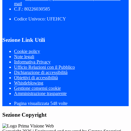
mail
C.F.: 80226030585
Codice Univoco: UFEHCY
Sezione Link Utili
Cookie policy
Note legali
Informativa Privacy
Ufficio Relazioni con il Pubblico
Dichiarazione di accessibilità
Obiettivi di accessibilità
Whistleblowing
Gestione consensi cookie
Amministrazione trasparente
Pagina visualizzata
548
volte
Sezione Copyright