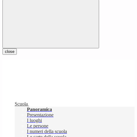
close
Scuola
Panoramica
Presentazione
I luoghi
Le persone
I numeri della scuola
Le carte della scuola