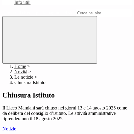
Info utili
Campo di ricerca per le pagine del sito
Home
>
Novità
>
Le notizie
>
Chiusura Istituto
Chiusura Istituto
Il Liceo Mamiani sarà chiuso nei giorni 13 e 14 agosto 2025 come
da delibera del consiglio d’istituto. Le attività amministrative
riprenderanno il 18 agosto 2025
Notizie