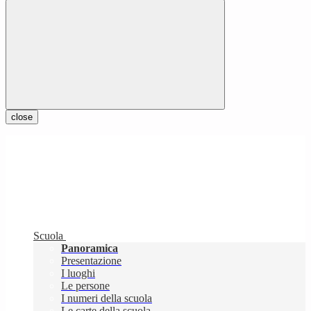
close
Scuola
Panoramica
Presentazione
I luoghi
Le persone
I numeri della scuola
Le carte della scuola