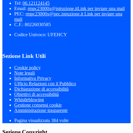
Tel:
06.121124145
Email:
rmpc23000x@istruzione.it
Link per inviare una mail
PEC:
rmpc23000x@pec.istruzione.it
Link per inviare una
mail
C.F.: 80226030585
Codice Univoco: UFEHCY
Sezione Link Utili
Cookie policy
Note legali
Informativa Privacy
Ufficio Relazioni con il Pubblico
Dichiarazione di accessibilità
Obiettivi di accessibilità
Whistleblowing
Gestione consensi cookie
Amministrazione trasparente
Pagina visualizzata
384
volte
Sezione Copyright