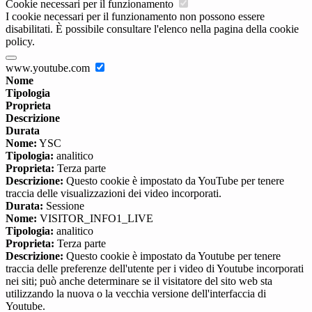
Cookie necessari per il funzionamento
I cookie necessari per il funzionamento non possono essere
disabilitati. È possibile consultare l'elenco nella pagina della cookie
policy.
www.youtube.com
Nome
Tipologia
Proprieta
Descrizione
Durata
Nome:
YSC
Tipologia:
analitico
Proprieta:
Terza parte
Descrizione:
Questo cookie è impostato da YouTube per tenere
traccia delle visualizzazioni dei video incorporati.
Durata:
Sessione
Nome:
VISITOR_INFO1_LIVE
Tipologia:
analitico
Proprieta:
Terza parte
Descrizione:
Questo cookie è impostato da Youtube per tenere
traccia delle preferenze dell'utente per i video di Youtube incorporati
nei siti; può anche determinare se il visitatore del sito web sta
utilizzando la nuova o la vecchia versione dell'interfaccia di
Youtube.