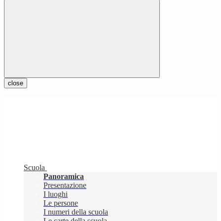
close
Scuola
Panoramica
Presentazione
I luoghi
Le persone
I numeri della scuola
Le carte della scuola