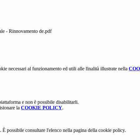
tale - Rinnovamento de.pdf
kie necessari al funzionamento ed utili alle finalità illustrate nella
COO
attaforma e non è possibile disabilitarli.
isionare la
COOKIE POLICY
.
 È possibile consultare l'elenco nella pagina della cookie policy.