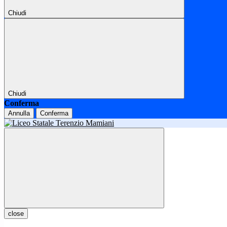
Chiudi
Chiudi
Conferma
Annulla
Conferma
close