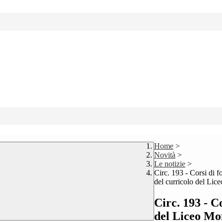
Home
>
Novità
>
Le notizie
>
Circ. 193 - Corsi di 
del curricolo del Lice
Circ. 193 - C
del Liceo Mo