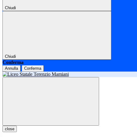
Chiudi
Chiudi
Conferma
Annulla
Conferma
close