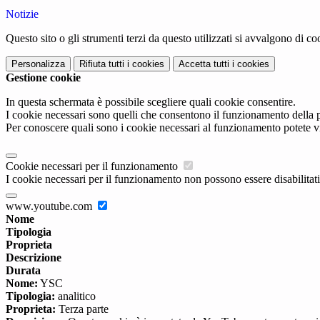
Notizie
Questo sito o gli strumenti terzi da questo utilizzati si avvalgono di coo
Personalizza
Rifiuta tutti
i cookies
Accetta tutti
i cookies
Gestione cookie
In questa schermata è possibile scegliere quali cookie consentire.
I cookie necessari sono quelli che consentono il funzionamento della pi
Per conoscere quali sono i cookie necessari al funzionamento potete v
Cookie necessari per il funzionamento
I cookie necessari per il funzionamento non possono essere disabilitati.
www.youtube.com
Nome
Tipologia
Proprieta
Descrizione
Durata
Nome:
YSC
Tipologia:
analitico
Proprieta:
Terza parte