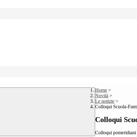
Home
>
Novità
>
Le notizie
>
Colloqui Scuola-Fami
Colloqui Scu
Colloqui pomeridiani