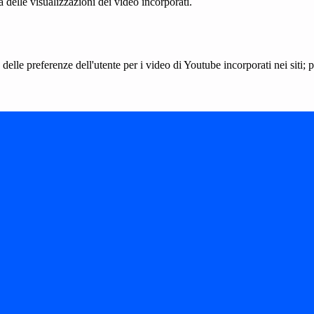
delle visualizzazioni dei video incorporati.
lle preferenze dell'utente per i video di Youtube incorporati nei siti; pu