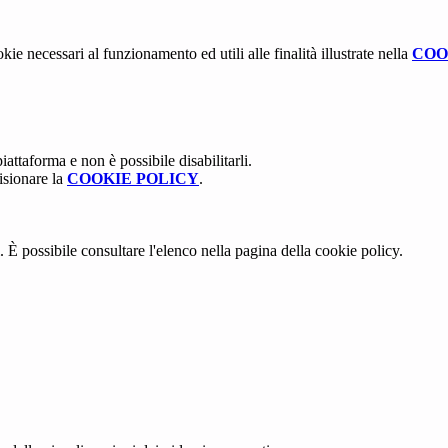
kie necessari al funzionamento ed utili alle finalità illustrate nella
COO
attaforma e non è possibile disabilitarli.
isionare la
COOKIE POLICY
.
 È possibile consultare l'elenco nella pagina della cookie policy.