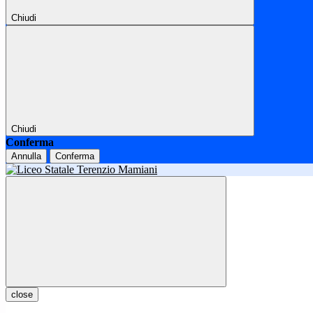
Chiudi
Chiudi
Conferma
Annulla
Conferma
close