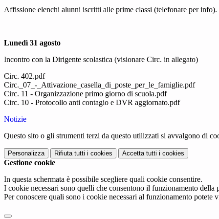
Affissione elenchi alunni iscritti alle prime classi (telefonare per info).
Lunedì 31 agosto
Incontro con la Dirigente scolastica (visionare Circ. in allegato)
Circ. 402.pdf
Circ._07_-_Attivazione_casella_di_poste_per_le_famiglie.pdf
Circ. 11 - Organizzazione primo giorno di scuola.pdf
Circ. 10 - Protocollo anti contagio e DVR aggiornato.pdf
Notizie
Questo sito o gli strumenti terzi da questo utilizzati si avvalgono di coo
Personalizza
Rifiuta tutti
i cookies
Accetta tutti
i cookies
Gestione cookie
In questa schermata è possibile scegliere quali cookie consentire.
I cookie necessari sono quelli che consentono il funzionamento della pi
Per conoscere quali sono i cookie necessari al funzionamento potete v