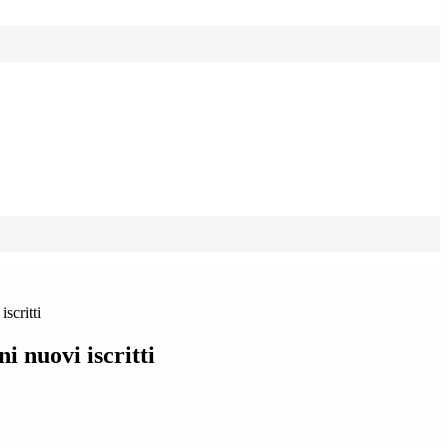
scritti
 nuovi iscritti