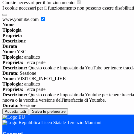
Cookie necessari per il funzionamento
I cookie necessari per il funzionamento non possono essere disabilitati.
www.youtube.com
Nome
Tipologia
Proprieta
Descrizione
Durata
Nome:
YSC
Tipologia:
analitico
Proprieta:
Terza parte
Descrizione:
Questo cookie è impostato da YouTube per tenere traccia 
Durata:
Sessione
Nome:
VISITOR_INFO1_LIVE
Tipologia:
analitico
Proprieta:
Terza parte
Descrizione:
Questo cookie è impostato da Youtube per tenere traccia de
nuova o la vecchia versione dell'interfaccia di Youtube.
Durata:
Sessione
Accetta tutti
Salva le preferenze
Liceo Statale Terenzio Mamiani