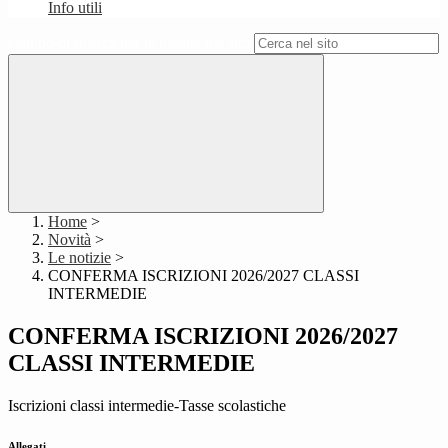
Info utili
Campo di ricerca per le pagine del sito
Home
>
Novità
>
Le notizie
>
CONFERMA ISCRIZIONI 2026/2027 CLASSI
INTERMEDIE
CONFERMA ISCRIZIONI 2026/2027
CLASSI INTERMEDIE
Iscrizioni classi intermedie-Tasse scolastiche
Allegati