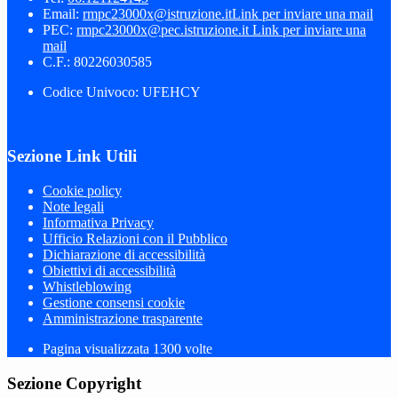
Email:
rmpc23000x@istruzione.it
Link per inviare una mail
PEC:
rmpc23000x@pec.istruzione.it
Link per inviare una
mail
C.F.: 80226030585
Codice Univoco: UFEHCY
Sezione Link Utili
Cookie policy
Note legali
Informativa Privacy
Ufficio Relazioni con il Pubblico
Dichiarazione di accessibilità
Obiettivi di accessibilità
Whistleblowing
Gestione consensi cookie
Amministrazione trasparente
Pagina visualizzata
1300
volte
Sezione Copyright