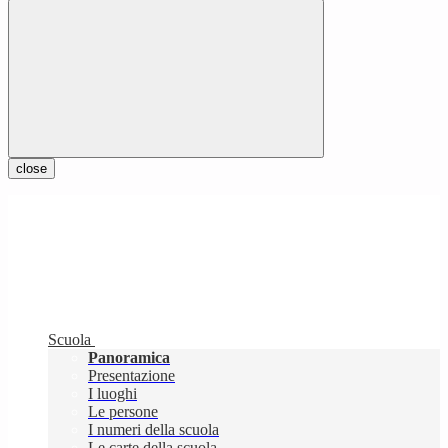
close
Scuola
Panoramica
Presentazione
I luoghi
Le persone
I numeri della scuola
Le carte della scuola