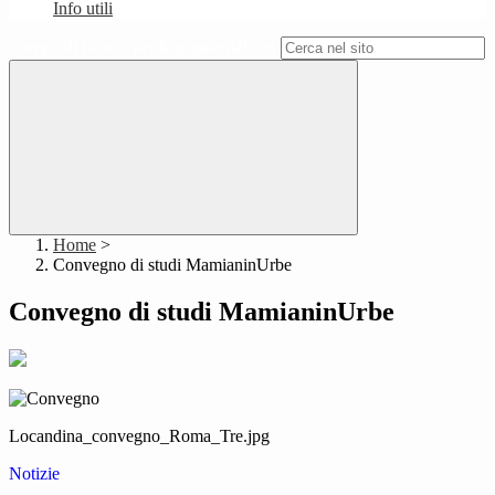
Info utili
Campo di ricerca per le pagine del sito
Home
>
Convegno di studi MamianinUrbe
Convegno di studi MamianinUrbe
Locandina_convegno_Roma_Tre.jpg
Notizie