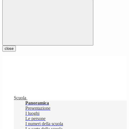
close
Scuola
Panoramica
Presentazione
I luoghi
Le persone
I numeri della scuola
Le carte della scuola