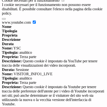
Cookie necessari per il funzionamento
I cookie necessari per il funzionamento non possono essere
disabilitati. È possibile consultare l'elenco nella pagina della cookie
policy.
www.youtube.com
Nome
Tipologia
Proprieta
Descrizione
Durata
Nome:
YSC
Tipologia:
analitico
Proprieta:
Terza parte
Descrizione:
Questo cookie è impostato da YouTube per tenere
traccia delle visualizzazioni dei video incorporati.
Durata:
Sessione
Nome:
VISITOR_INFO1_LIVE
Tipologia:
analitico
Proprieta:
Terza parte
Descrizione:
Questo cookie è impostato da Youtube per tenere
traccia delle preferenze dell'utente per i video di Youtube incorporati
nei siti; può anche determinare se il visitatore del sito web sta
utilizzando la nuova o la vecchia versione dell'interfaccia di
Youtube.