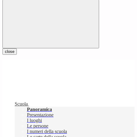
close
Scuola
Panoramica
Presentazione
I luoghi
Le persone
I numeri della scuola
Le carte della scuola