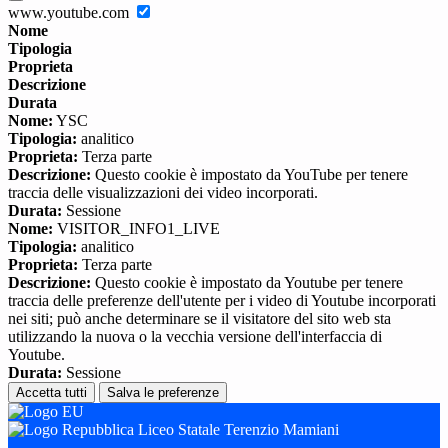
www.youtube.com
Nome
Tipologia
Proprieta
Descrizione
Durata
Nome:
YSC
Tipologia:
analitico
Proprieta:
Terza parte
Descrizione:
Questo cookie è impostato da YouTube per tenere
traccia delle visualizzazioni dei video incorporati.
Durata:
Sessione
Nome:
VISITOR_INFO1_LIVE
Tipologia:
analitico
Proprieta:
Terza parte
Descrizione:
Questo cookie è impostato da Youtube per tenere
traccia delle preferenze dell'utente per i video di Youtube incorporati
nei siti; può anche determinare se il visitatore del sito web sta
utilizzando la nuova o la vecchia versione dell'interfaccia di
Youtube.
Durata:
Sessione
Accetta tutti
Salva le preferenze
Liceo Statale Terenzio Mamiani