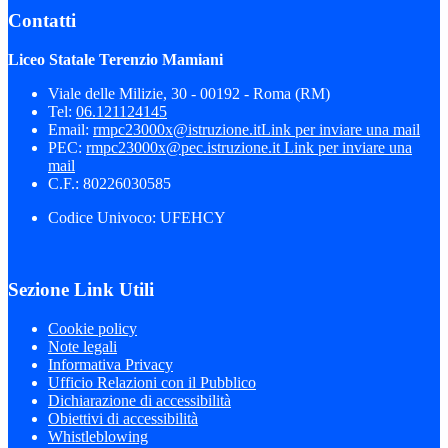
Contatti
Liceo Statale Terenzio Mamiani
Viale delle Milizie, 30 - 00192 - Roma (RM)
Tel:
06.121124145
Email:
rmpc23000x@istruzione.it
Link per inviare una mail
PEC:
rmpc23000x@pec.istruzione.it
Link per inviare una
mail
C.F.: 80226030585
Codice Univoco: UFEHCY
Sezione Link Utili
Cookie policy
Note legali
Informativa Privacy
Ufficio Relazioni con il Pubblico
Dichiarazione di accessibilità
Obiettivi di accessibilità
Whistleblowing