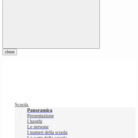
close
Scuola
Panoramica
Presentazione
I luoghi
Le persone
I numeri della scuola
Le carte della scuola