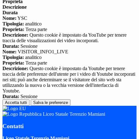
Proprieta
Descrizione
Durata
Nome:
YSC
Tipologia:
analitico
Proprieta:
Terza parte
Descrizione:
Questo cookie è impostato da YouTube per tenere
traccia delle visualizzazioni dei video incorporati.
Durata:
Sessione
Nome:
VISITOR_INFO1_LIVE
Tipologia:
analitico
Proprieta:
Terza parte
Descrizione:
Questo cookie è impostato da Youtube per tenere
traccia delle preferenze dell'utente per i video di Youtube incorporati
nei siti; può anche determinare se il visitatore del sito web sta
utilizzando la nuova o la vecchia versione dell'interfaccia di
Youtube.
Durata:
Sessione
Accetta tutti
Salva le preferenze
Liceo Statale Terenzio Mamiani
Contatti
Liceo Statale Terenzio Mamiani