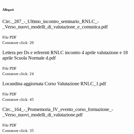
Allegati
Circ._287_-_Ultimo_incontro_seminario_RNLC_-
_Verso_nuovi_modelli_di_valutazione_e_comunica.pdf
File PDF
Contatore click: 20
Lettera per Ds e referenti RNLC incontro 4 aprile valutazione e 18
aprile Scuola Normale d.pdf
File PDF
Contatore click: 24
Locandina aggiornata Corso Valutazione RNLC_1.pdf
File PDF
Contatore click: 45
Circ._164_-_Promemoria_IV_evento_corso_formazione_-
_Verso_nuovi_modelli_di_valutazione.pdf
File PDF
Contatore click: 35