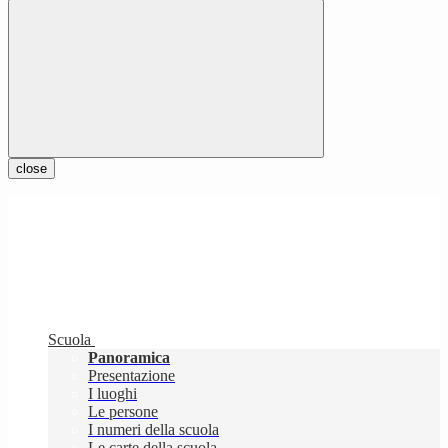
close
Scuola
Panoramica
Presentazione
I luoghi
Le persone
I numeri della scuola
Le carte della scuola