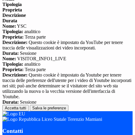
Tipologia
Proprieta
Descrizione
Durata
Nome:
YSC
Tipologia:
analitico
Proprieta:
Terza parte
Descrizione:
Questo cookie è impostato da YouTube per tenere
traccia delle visualizzazioni dei video incorporati.
Durata:
Sessione
Nome:
VISITOR_INFO1_LIVE
Tipologia:
analitico
Proprieta:
Terza parte
Descrizione:
Questo cookie è impostato da Youtube per tenere
traccia delle preferenze dell'utente per i video di Youtube incorporati
nei siti; può anche determinare se il visitatore del sito web sta
utilizzando la nuova o la vecchia versione dell'interfaccia di
Youtube.
Durata:
Sessione
Accetta tutti
Salva le preferenze
Liceo Statale Terenzio Mamiani
Contatti