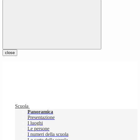
close
Scuola
Panoramica
Presentazione
I luoghi
Le persone
I numeri della scuola
Le carte della scuola