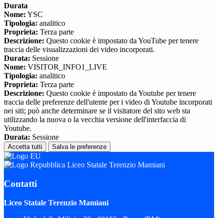
Durata
Nome:
YSC
Tipologia:
analitico
Proprieta:
Terza parte
Descrizione:
Questo cookie è impostato da YouTube per tenere
traccia delle visualizzazioni dei video incorporati.
Durata:
Sessione
Nome:
VISITOR_INFO1_LIVE
Tipologia:
analitico
Proprieta:
Terza parte
Descrizione:
Questo cookie è impostato da Youtube per tenere
traccia delle preferenze dell'utente per i video di Youtube incorporati
nei siti; può anche determinare se il visitatore del sito web sta
utilizzando la nuova o la vecchia versione dell'interfaccia di
Youtube.
Durata:
Sessione
Accetta tutti
Salva le preferenze
Liceo Statale Terenzio Mamiani
Contatti
Liceo Statale Terenzio Mamiani