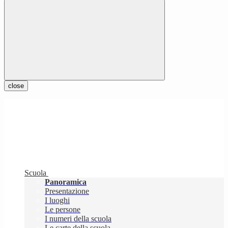
close
Scuola
Panoramica
Presentazione
I luoghi
Le persone
I numeri della scuola
Le carte della scuola