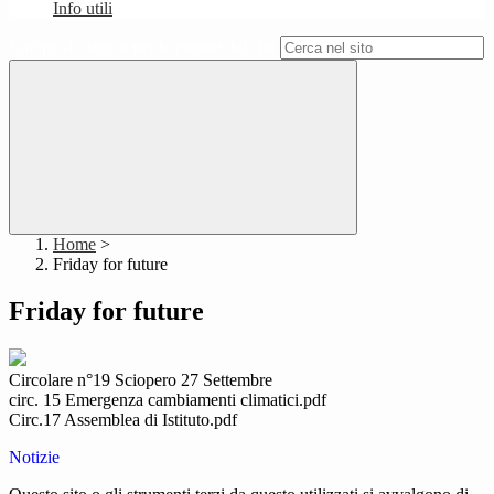
Info utili
Campo di ricerca per le pagine del sito
Home
>
Friday for future
Friday for future
Circolare n°19 Sciopero 27 Settembre
circ. 15 Emergenza cambiamenti climatici.pdf
Circ.17 Assemblea di Istituto.pdf
Notizie