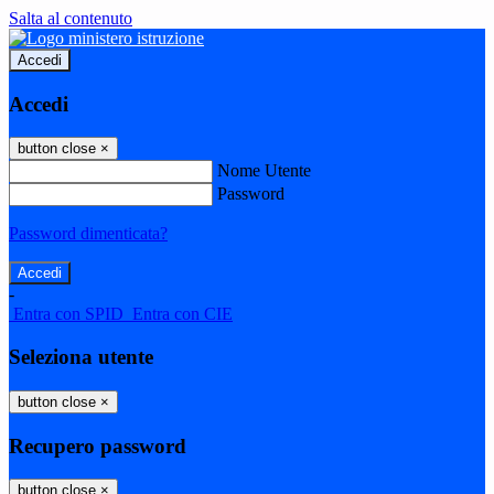
Salta al contenuto
Accedi
Accedi
button close
×
Nome Utente
Password
Password dimenticata?
-
Entra con SPID
Entra con CIE
Seleziona utente
button close
×
Recupero password
button close
×