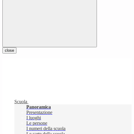
close
Scuola
Panoramica
Presentazione
I luoghi
Le persone
I numeri della scuola
Le carte della scuola