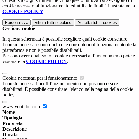
Questo sito o gli strumenti terzi da questo utilizzati si avvalgono di
cookie necessari al funzionamento ed utili alle finalità illustrate nella
COOKIE POLICY
.
Personalizza
Rifiuta tutti
i cookies
Accetta tutti
i cookies
Gestione cookie
In questa schermata è possibile scegliere quali cookie consentire.
I cookie necessari sono quelli che consentono il funzionamento della
piattaforma e non è possibile disabilitarli.
Per conoscere quali sono i cookie necessari al funzionamento potete
visionare la
COOKIE POLICY
.
Cookie necessari per il funzionamento
I cookie necessari per il funzionamento non possono essere
disabilitati. È possibile consultare l'elenco nella pagina della cookie
policy.
www.youtube.com
Nome
Tipologia
Proprieta
Descrizione
Durata