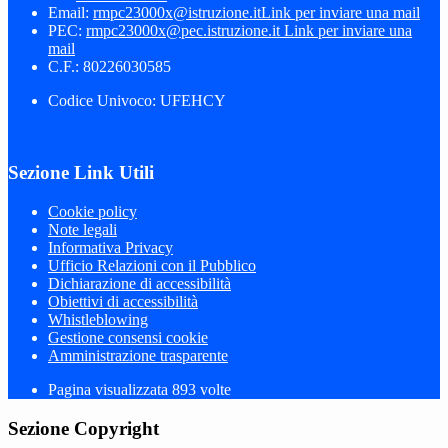
Email:
rmpc23000x@istruzione.it
Link per inviare una mail
PEC:
rmpc23000x@pec.istruzione.it
Link per inviare una
mail
C.F.: 80226030585
Codice Univoco: UFEHCY
Sezione Link Utili
Cookie policy
Note legali
Informativa Privacy
Ufficio Relazioni con il Pubblico
Dichiarazione di accessibilità
Obiettivi di accessibilità
Whistleblowing
Gestione consensi cookie
Amministrazione trasparente
Pagina visualizzata
893
volte
Sezione Copyright