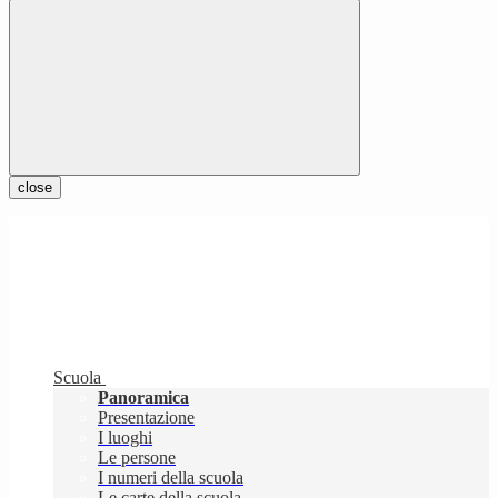
close
Scuola
Panoramica
Presentazione
I luoghi
Le persone
I numeri della scuola
Le carte della scuola