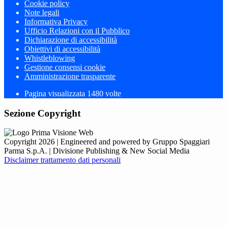
Cookie policy
Note legali
Informativa Privacy
Ufficio Relazioni con il Pubblico
Dichiarazione di accessibilità
Obiettivi di accessibilità
Whistleblowing
Gestione consensi cookie
Amministrazione trasparente
Pagina visualizzata
1480
volte
Sezione Copyright
Copyright 2026 | Engineered and powered by Gruppo Spaggiari
Parma S.p.A. | Divisione Publishing & New Social Media
Disclaimer trattamento dati personali