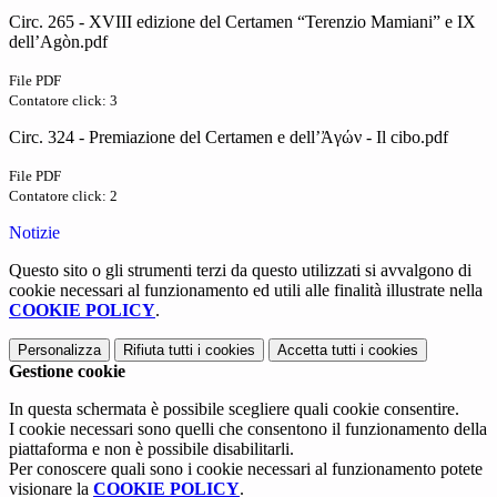
Circ. 265 - XVIII edizione del Certamen “Terenzio Mamiani” e IX
dell’Agòn.pdf
File PDF
Contatore click: 3
Circ. 324 - Premiazione del Certamen e dell’Ἀγών - Il cibo.pdf
File PDF
Contatore click: 2
Notizie
Questo sito o gli strumenti terzi da questo utilizzati si avvalgono di
cookie necessari al funzionamento ed utili alle finalità illustrate nella
COOKIE POLICY
.
Personalizza
Rifiuta tutti
i cookies
Accetta tutti
i cookies
Gestione cookie
In questa schermata è possibile scegliere quali cookie consentire.
I cookie necessari sono quelli che consentono il funzionamento della
piattaforma e non è possibile disabilitarli.
Per conoscere quali sono i cookie necessari al funzionamento potete
visionare la
COOKIE POLICY
.