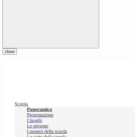
close
Scuola
Panoramica
Presentazione
I luoghi
Le persone
I numeri della scuola
Le carte della scuola