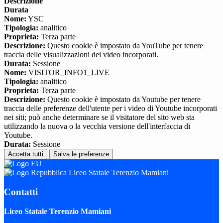
Descrizione
Durata
Nome:
YSC
Tipologia:
analitico
Proprieta:
Terza parte
Descrizione:
Questo cookie è impostato da YouTube per tenere
traccia delle visualizzazioni dei video incorporati.
Durata:
Sessione
Nome:
VISITOR_INFO1_LIVE
Tipologia:
analitico
Proprieta:
Terza parte
Descrizione:
Questo cookie è impostato da Youtube per tenere
traccia delle preferenze dell'utente per i video di Youtube incorporati
nei siti; può anche determinare se il visitatore del sito web sta
utilizzando la nuova o la vecchia versione dell'interfaccia di
Youtube.
Durata:
Sessione
Accetta tutti
Salva le preferenze
Liceo Statale Terenzio Mamiani
Contatti
Liceo Statale Terenzio Mamiani