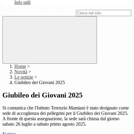
Info utili
Campo di ricerca per le pagine del sito
Home
>
Novità
>
Le notizie
>
Giubileo dei Giovani 2025
Giubileo dei Giovani 2025
Si comunica che l'Istituto Terenzio Mamiani è stato designato come
sede di accoglienza
dei pellegrini per il Giubileo dei Giovani 2025.
A fronte di questa assegnazione, la sede sarà chiusa dal giorno
sabato 26 luglio a sabato
primo agosto 2025.