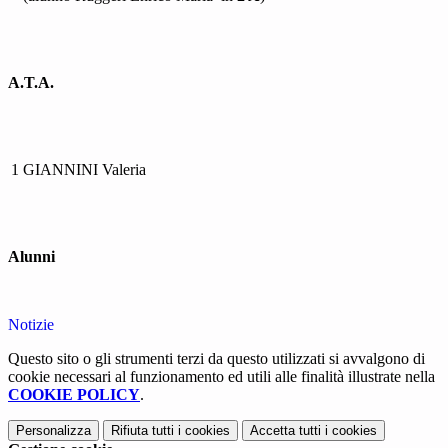
A.T.A.
1
GIANNINI Valeria
Alunni
Notizie
Questo sito o gli strumenti terzi da questo utilizzati si avvalgono di
cookie necessari al funzionamento ed utili alle finalità illustrate nella
COOKIE POLICY
.
Personalizza
Rifiuta tutti
i cookies
Accetta tutti
i cookies