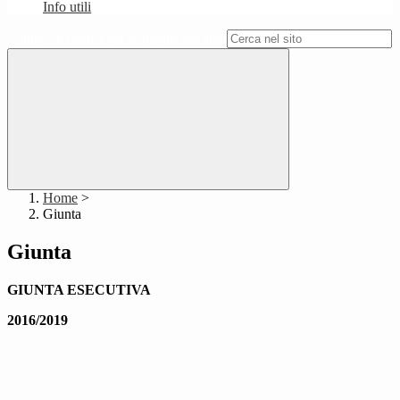
Info utili
Campo di ricerca per le pagine del sito
Home
>
Giunta
Giunta
GIUNTA ESECUTIVA
2016/2019