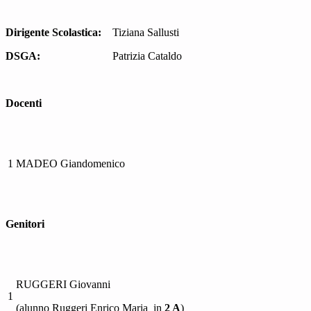
Dirigente Scolastica:
Tiziana Sallusti
DSGA:
Patrizia Cataldo
Docenti
1
MADEO Giandomenico
Genitori
RUGGERI Giovanni
1
(alunno Ruggeri Enrico Maria in
2 A
)