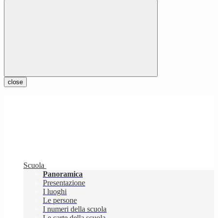
close
Scuola
Panoramica
Presentazione
I luoghi
Le persone
I numeri della scuola
Le carte della scuola