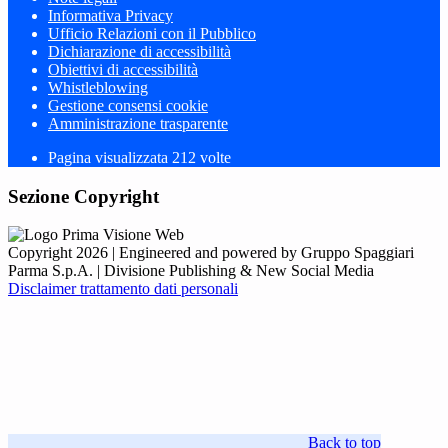
Informativa Privacy
Ufficio Relazioni con il Pubblico
Dichiarazione di accessibilità
Obiettivi di accessibilità
Whistleblowing
Gestione consensi cookie
Amministrazione trasparente
Pagina visualizzata
212
volte
Sezione Copyright
Copyright 2026 | Engineered and powered by Gruppo Spaggiari
Parma S.p.A. | Divisione Publishing & New Social Media
Disclaimer trattamento dati personali
Back to top