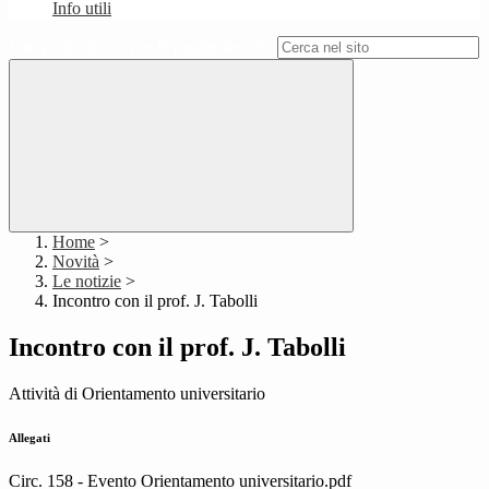
Info utili
Campo di ricerca per le pagine del sito
Home
>
Novità
>
Le notizie
>
Incontro con il prof. J. Tabolli
Incontro con il prof. J. Tabolli
Attività di Orientamento universitario
Allegati
Circ. 158 - Evento Orientamento universitario.pdf