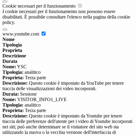
Cookie necessari per il funzionamento
I cookie necessari per il funzionamento non possono essere
disabilitati. È possibile consultare l'elenco nella pagina della cookie
policy.
www.youtube.com
Nome
Tipologia
Proprieta
Descrizione
Durata
Nome:
YSC
Tipologia:
analitico
Proprieta:
Terza parte
Descrizione:
Questo cookie è impostato da YouTube per tenere
traccia delle visualizzazioni dei video incorporati.
Durata:
Sessione
Nome:
VISITOR_INFO1_LIVE
Tipologia:
analitico
Proprieta:
Terza parte
Descrizione:
Questo cookie è impostato da Youtube per tenere
traccia delle preferenze dell'utente per i video di Youtube incorporati
nei siti; può anche determinare se il visitatore del sito web sta
utilizzando la nuova o la vecchia versione dell'interfaccia di