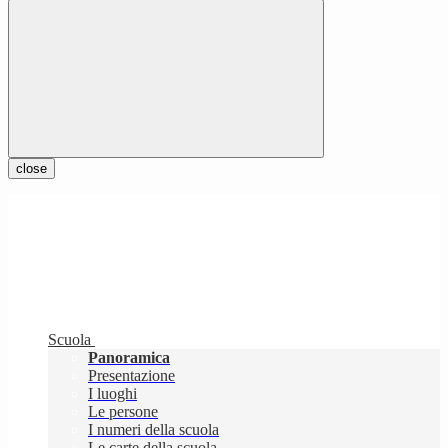
close
Scuola
Panoramica
Presentazione
I luoghi
Le persone
I numeri della scuola
Le carte della scuola