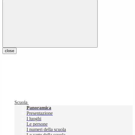
close
Scuola
Panoramica
Presentazione
I luoghi
Le persone
I numeri della scuola
Le carte della scuola