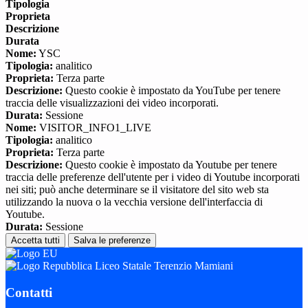
Tipologia
Proprieta
Descrizione
Durata
Nome:
YSC
Tipologia:
analitico
Proprieta:
Terza parte
Descrizione:
Questo cookie è impostato da YouTube per tenere
traccia delle visualizzazioni dei video incorporati.
Durata:
Sessione
Nome:
VISITOR_INFO1_LIVE
Tipologia:
analitico
Proprieta:
Terza parte
Descrizione:
Questo cookie è impostato da Youtube per tenere
traccia delle preferenze dell'utente per i video di Youtube incorporati
nei siti; può anche determinare se il visitatore del sito web sta
utilizzando la nuova o la vecchia versione dell'interfaccia di
Youtube.
Durata:
Sessione
Accetta tutti
Salva le preferenze
Liceo Statale Terenzio Mamiani
Contatti