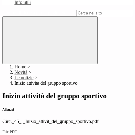
Info utili
Campo di ricerca per le pagine del sito
Home
>
Novità
>
Le notizie
>
Inizio attività del gruppo sportivo
Inizio attività del gruppo sportivo
Allegati
Circ._45_-_Inizio_attivit_del_gruppo_sportivo.pdf
File PDF