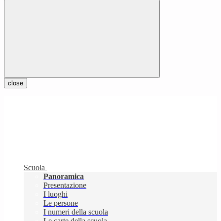
close
Scuola
Panoramica
Presentazione
I luoghi
Le persone
I numeri della scuola
Le carte della scuola