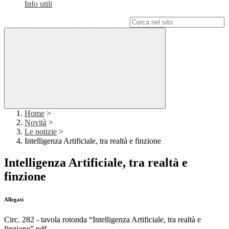
Info utili
Campo di ricerca per le pagine del sito
Home
>
Novità
>
Le notizie
>
Intelligenza Artificiale, tra realtà e finzione
Intelligenza Artificiale, tra realtà e
finzione
Allegati
Circ. 282 - tavola rotonda “Intelligenza Artificiale, tra realtà e
finzione”.pdf