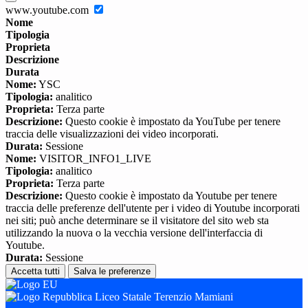
www.youtube.com
Nome
Tipologia
Proprieta
Descrizione
Durata
Nome:
YSC
Tipologia:
analitico
Proprieta:
Terza parte
Descrizione:
Questo cookie è impostato da YouTube per tenere
traccia delle visualizzazioni dei video incorporati.
Durata:
Sessione
Nome:
VISITOR_INFO1_LIVE
Tipologia:
analitico
Proprieta:
Terza parte
Descrizione:
Questo cookie è impostato da Youtube per tenere
traccia delle preferenze dell'utente per i video di Youtube incorporati
nei siti; può anche determinare se il visitatore del sito web sta
utilizzando la nuova o la vecchia versione dell'interfaccia di
Youtube.
Durata:
Sessione
Accetta tutti
Salva le preferenze
Liceo Statale Terenzio Mamiani