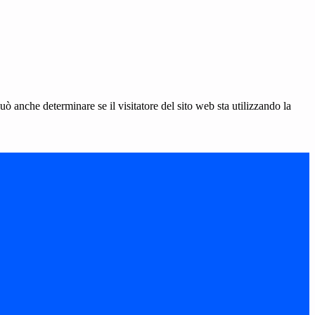
ò anche determinare se il visitatore del sito web sta utilizzando la