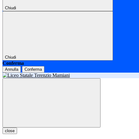
Chiudi
Chiudi
Conferma
Annulla
Conferma
close