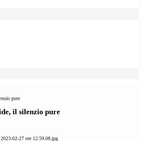
lenzio pure
de, il silenzio pure
023-02-27 ore 12.59.08.jpg