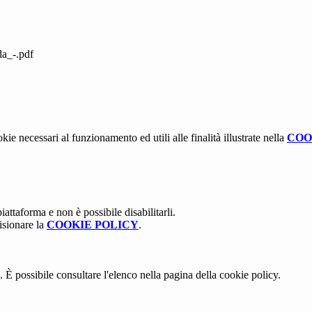
a_-.pdf
kie necessari al funzionamento ed utili alle finalità illustrate nella
COO
attaforma e non è possibile disabilitarli.
isionare la
COOKIE POLICY
.
 È possibile consultare l'elenco nella pagina della cookie policy.