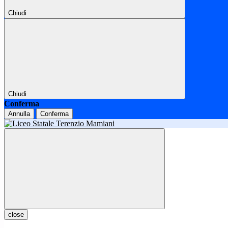
Chiudi
Chiudi
Conferma
Annulla
Conferma
close