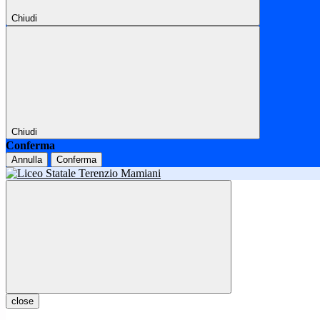
Chiudi
Chiudi
Conferma
Annulla
Conferma
close