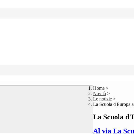
Home
>
Novità
>
Le notizie
>
La Scuola d'Europa a
La Scuola d'
Al via La Scu