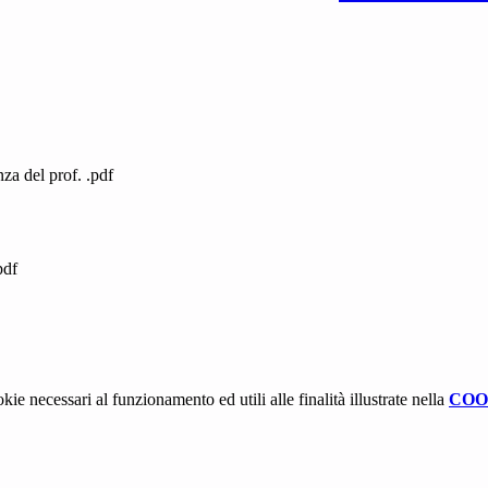
nza del prof. .pdf
pdf
kie necessari al funzionamento ed utili alle finalità illustrate nella
COO