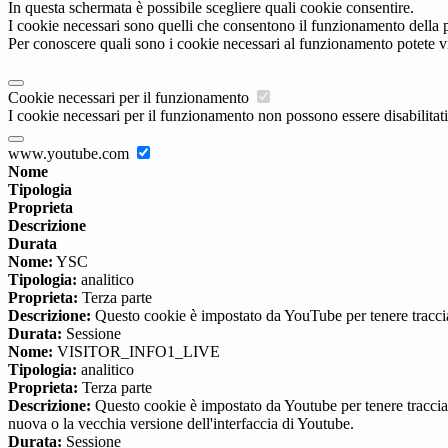
In questa schermata è possibile scegliere quali cookie consentire.
I cookie necessari sono quelli che consentono il funzionamento della pi
Per conoscere quali sono i cookie necessari al funzionamento potete v
Cookie necessari per il funzionamento
I cookie necessari per il funzionamento non possono essere disabilitati.
www.youtube.com
Nome
Tipologia
Proprieta
Descrizione
Durata
Nome:
YSC
Tipologia:
analitico
Proprieta:
Terza parte
Descrizione:
Questo cookie è impostato da YouTube per tenere traccia 
Durata:
Sessione
Nome:
VISITOR_INFO1_LIVE
Tipologia:
analitico
Proprieta:
Terza parte
Descrizione:
Questo cookie è impostato da Youtube per tenere traccia de
nuova o la vecchia versione dell'interfaccia di Youtube.
Durata:
Sessione