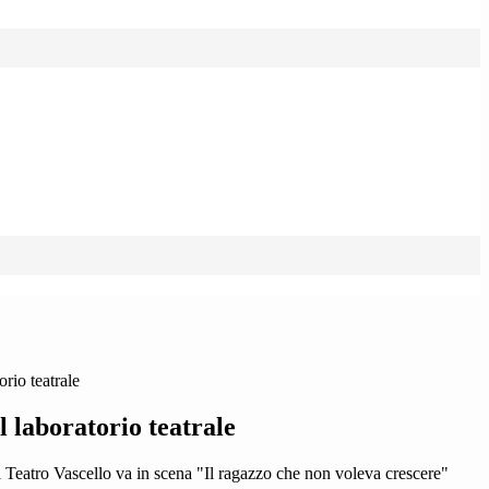
orio teatrale
l laboratorio teatrale
l Teatro Vascello va in scena "Il ragazzo che non voleva crescere"