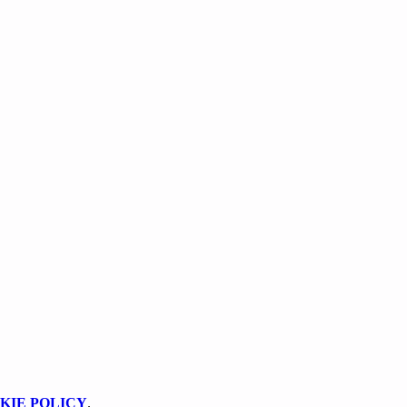
KIE POLICY
.