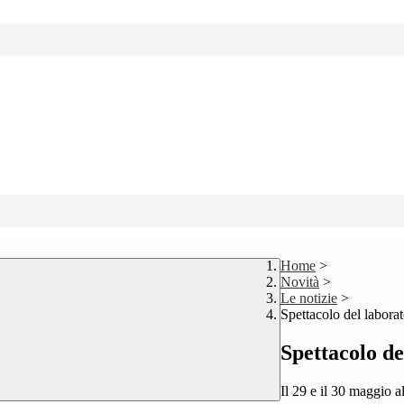
Home
>
Novità
>
Le notizie
>
Spettacolo del laborat
Spettacolo de
Il 29 e il 30 maggio a