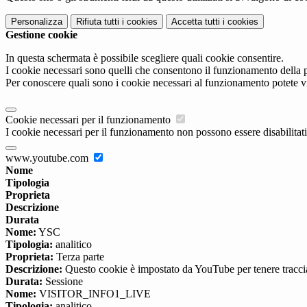
Personalizza
Rifiuta tutti
i cookies
Accetta tutti
i cookies
Gestione cookie
In questa schermata è possibile scegliere quali cookie consentire.
I cookie necessari sono quelli che consentono il funzionamento della pi
Per conoscere quali sono i cookie necessari al funzionamento potete v
Cookie necessari per il funzionamento
I cookie necessari per il funzionamento non possono essere disabilitati.
www.youtube.com
Nome
Tipologia
Proprieta
Descrizione
Durata
Nome:
YSC
Tipologia:
analitico
Proprieta:
Terza parte
Descrizione:
Questo cookie è impostato da YouTube per tenere traccia 
Durata:
Sessione
Nome:
VISITOR_INFO1_LIVE
Tipologia:
analitico