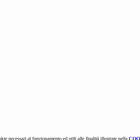
kie necessari al funzionamento ed utili alle finalità illustrate nella
COO