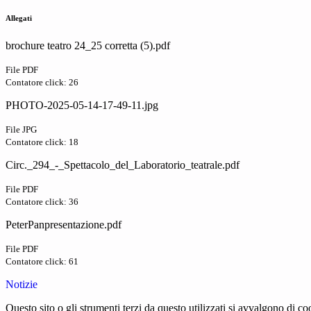
Allegati
brochure teatro 24_25 corretta (5).pdf
File PDF
Contatore click: 26
PHOTO-2025-05-14-17-49-11.jpg
File JPG
Contatore click: 18
Circ._294_-_Spettacolo_del_Laboratorio_teatrale.pdf
File PDF
Contatore click: 36
PeterPanpresentazione.pdf
File PDF
Contatore click: 61
Notizie
Questo sito o gli strumenti terzi da questo utilizzati si avvalgono di coo