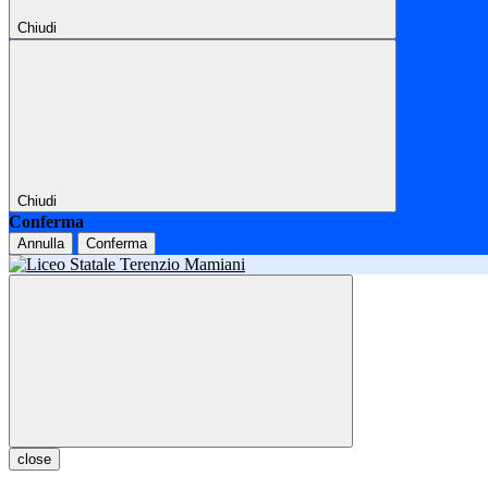
Chiudi
Chiudi
Conferma
Annulla
Conferma
close