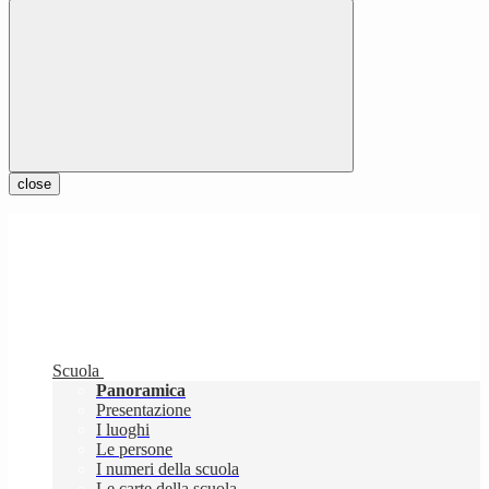
close
Scuola
Panoramica
Presentazione
I luoghi
Le persone
I numeri della scuola
Le carte della scuola