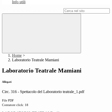
Info utili
Campo di ricerca per le pagine del sito
Home
>
Laboratorio Teatrale Mamiani
Laboratorio Teatrale Mamiani
Allegati
Circ. 316 - Spettacolo del Laboratorio teatrale_1.pdf
File PDF
Contatore click: 18