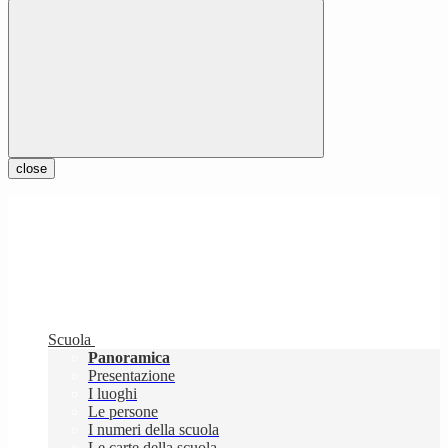
close
Scuola
Panoramica
Presentazione
I luoghi
Le persone
I numeri della scuola
Le carte della scuola