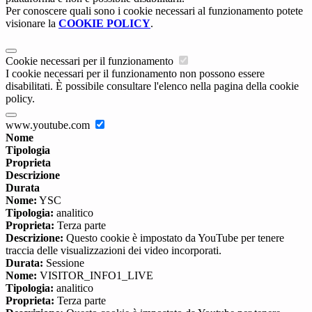
Per conoscere quali sono i cookie necessari al funzionamento potete
visionare la
COOKIE POLICY
.
Cookie necessari per il funzionamento
I cookie necessari per il funzionamento non possono essere
disabilitati. È possibile consultare l'elenco nella pagina della cookie
policy.
www.youtube.com
Nome
Tipologia
Proprieta
Descrizione
Durata
Nome:
YSC
Tipologia:
analitico
Proprieta:
Terza parte
Descrizione:
Questo cookie è impostato da YouTube per tenere
traccia delle visualizzazioni dei video incorporati.
Durata:
Sessione
Nome:
VISITOR_INFO1_LIVE
Tipologia:
analitico
Proprieta:
Terza parte