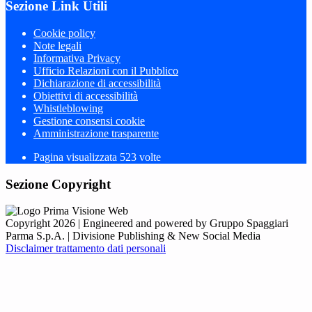
Sezione Link Utili
Cookie policy
Note legali
Informativa Privacy
Ufficio Relazioni con il Pubblico
Dichiarazione di accessibilità
Obiettivi di accessibilità
Whistleblowing
Gestione consensi cookie
Amministrazione trasparente
Pagina visualizzata
523
volte
Sezione Copyright
Copyright 2026 | Engineered and powered by Gruppo Spaggiari
Parma S.p.A. | Divisione Publishing & New Social Media
Disclaimer trattamento dati personali