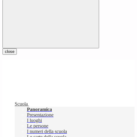
close
Scuola
Panoramica
Presentazione
I luoghi
Le persone
I numeri della scuola
Le carte della scuola