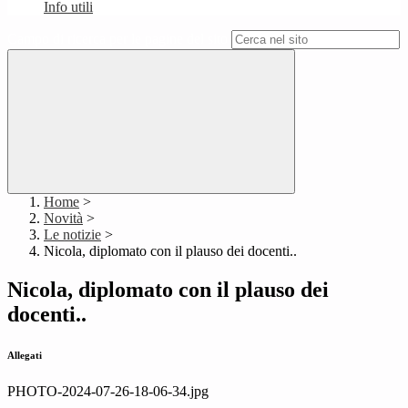
Info utili
Campo di ricerca per le pagine del sito
Home
>
Novità
>
Le notizie
>
Nicola, diplomato con il plauso dei docenti..
Nicola, diplomato con il plauso dei
docenti..
Allegati
PHOTO-2024-07-26-18-06-34.jpg