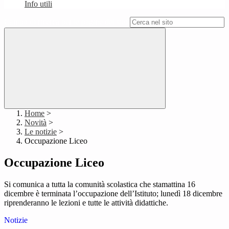
Info utili
Campo di ricerca per le pagine del sito
Home
>
Novità
>
Le notizie
>
Occupazione Liceo
Occupazione Liceo
Si comunica a tutta la comunità scolastica che stamattina 16
dicembre è terminata l’occupazione dell’Istituto; lunedì 18 dicembre
riprenderanno le lezioni e tutte le attività didattiche.
Notizie