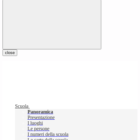
close
Scuola
Panoramica
Presentazione
I luoghi
Le persone
I numeri della scuola
Le carte della scuola