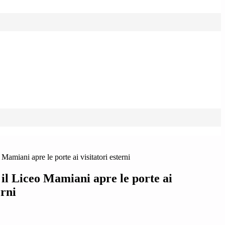
amiani apre le porte ai visitatori esterni
il Liceo Mamiani apre le porte ai
erni