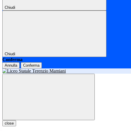
Chiudi
Chiudi
Conferma
Annulla
Conferma
close