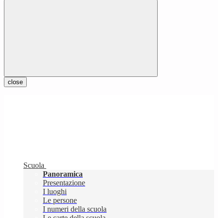
close
Scuola
Panoramica
Presentazione
I luoghi
Le persone
I numeri della scuola
Le carte della scuola