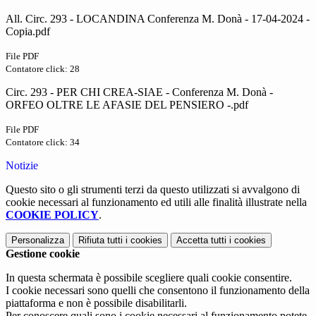
All. Circ. 293 - LOCANDINA Conferenza M. Donà - 17-04-2024 -
Copia.pdf
File PDF
Contatore click: 28
Circ. 293 - PER CHI CREA-SIAE - Conferenza M. Donà -
ORFEO OLTRE LE AFASIE DEL PENSIERO -.pdf
File PDF
Contatore click: 34
Notizie
Questo sito o gli strumenti terzi da questo utilizzati si avvalgono di
cookie necessari al funzionamento ed utili alle finalità illustrate nella
COOKIE POLICY
.
Personalizza
Rifiuta tutti
i cookies
Accetta tutti
i cookies
Gestione cookie
In questa schermata è possibile scegliere quali cookie consentire.
I cookie necessari sono quelli che consentono il funzionamento della
piattaforma e non è possibile disabilitarli.
Per conoscere quali sono i cookie necessari al funzionamento potete