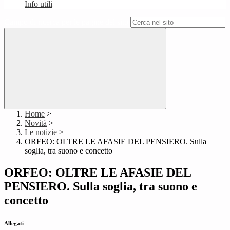
Info utili
Campo di ricerca per le pagine del sito
Home
>
Novità
>
Le notizie
>
ORFEO: OLTRE LE AFASIE DEL PENSIERO. Sulla
soglia, tra suono e concetto
ORFEO: OLTRE LE AFASIE DEL
PENSIERO. Sulla soglia, tra suono e
concetto
Allegati