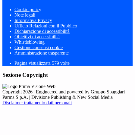
Cookie policy
Note legali
Informativa Privacy
Ufficio Relazioni con il Pubblico
Dichiarazione di accessibilità
Obiettivi di accessibilità
Whistleblowing
Gestione consensi cookie
Amministrazione trasparente
Pagina visualizzata
579
volte
Sezione Copyright
Copyright 2026 | Engineered and powered by Gruppo Spaggiari
Parma S.p.A. | Divisione Publishing & New Social Media
Disclaimer trattamento dati personali