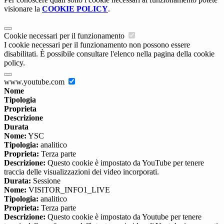
visionare la
COOKIE POLICY
.
Cookie necessari per il funzionamento
I cookie necessari per il funzionamento non possono essere
disabilitati. È possibile consultare l'elenco nella pagina della cookie
policy.
www.youtube.com
Nome
Tipologia
Proprieta
Descrizione
Durata
Nome:
YSC
Tipologia:
analitico
Proprieta:
Terza parte
Descrizione:
Questo cookie è impostato da YouTube per tenere
traccia delle visualizzazioni dei video incorporati.
Durata:
Sessione
Nome:
VISITOR_INFO1_LIVE
Tipologia:
analitico
Proprieta:
Terza parte
Descrizione:
Questo cookie è impostato da Youtube per tenere