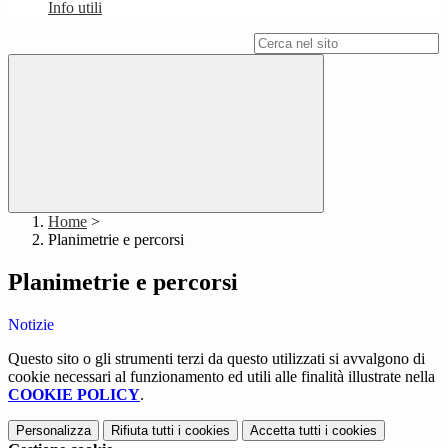
Info utili
Campo di ricerca per le pagine del sito
Home
>
Planimetrie e percorsi
Planimetrie e percorsi
Notizie
Questo sito o gli strumenti terzi da questo utilizzati si avvalgono di
cookie necessari al funzionamento ed utili alle finalità illustrate nella
COOKIE POLICY
.
Personalizza
Rifiuta tutti
i cookies
Accetta tutti
i cookies