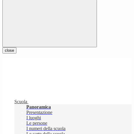
close
Scuola
Panoramica
Presentazione
I luoghi
Le persone
I numeri della scuola
Le carte della scuola